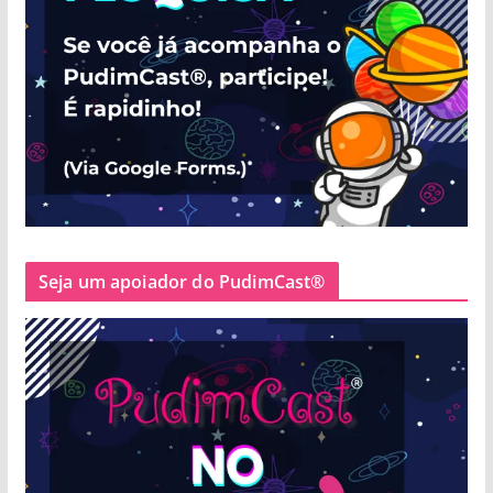
Seja um apoiador do PudimCast®