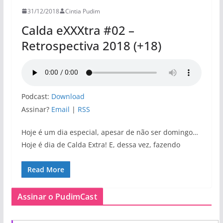
31/12/2018
Cintia Pudim
Calda eXXXtra #02 –
Retrospectiva 2018 (+18)
Podcast:
Download
Assinar?
Email
|
RSS
Hoje é um dia especial, apesar de não ser domingo…
Hoje é dia de Calda Extra! E, dessa vez, fazendo
Read More
Assinar o PudimCast