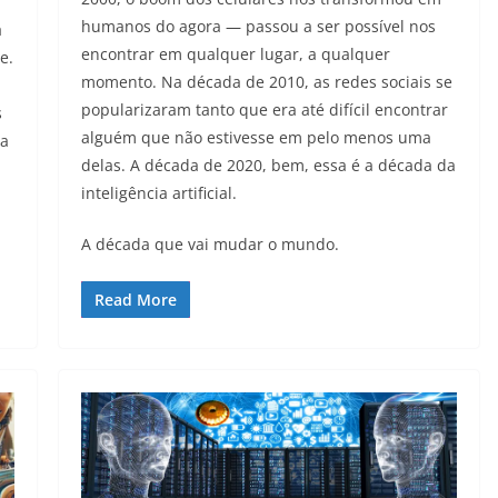
humanos do agora — passou a ser possível nos
a
encontrar em qualquer lugar, a qualquer
e.
momento. Na década de 2010, as redes sociais se
popularizaram tanto que era até difícil encontrar
s
alguém que não estivesse em pelo menos uma
ra
delas. A década de 2020, bem, essa é a década da
inteligência artificial.
A década que vai mudar o mundo.
Read More