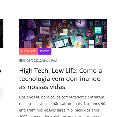
PUDIMCAST
TEXTOS
03/08/2023
Cintia Pudim
o
High Tech, Low Life: Como a
tecnologia vem dominando
as nossas vidas
Dos anos 80 para cá, os computadores entraram
nas nossas vidas e não saíram mais. Nos anos 90,
entraram nos nossos lares. No início dos anos
2000, o boom dos celulares nos transformou em