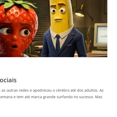
ociais
u as outras redes e apodreceu o cérebro até dos adultos. As
 semana e tem até marca grande surfando no sucesso. Mas