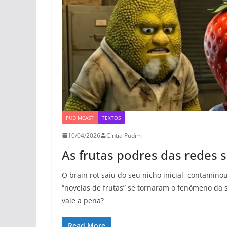
PUDIMCAST
TEXTOS
10/04/2026
Cintia Pudim
As frutas podres das redes s
O brain rot saiu do seu nicho inicial, contamino
“novelas de frutas” se tornaram o fenômeno da
vale a pena?
Read More