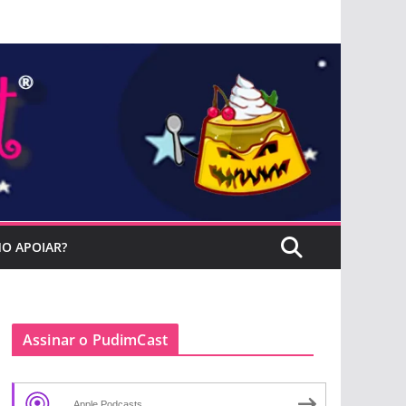
O APOIAR?
Assinar o PudimCast
Apple Podcasts