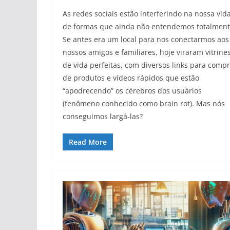
As redes sociais estão interferindo na nossa vid
de formas que ainda não entendemos totalment
Se antes era um local para nos conectarmos aos
nossos amigos e familiares, hoje viraram vitrine
de vida perfeitas, com diversos links para comp
de produtos e vídeos rápidos que estão
“apodrecendo” os cérebros dos usuários
(fenômeno conhecido como brain rot). Mas nós
conseguimos largá-las?
Read More