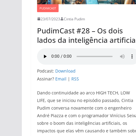
PUDIMCAST
23/07/2023
Cintia Pudim
PudimCast #28 – Os dois
lados da inteligência artificia
Podcast:
Download
Assinar?
Email
|
RSS
Dando continuidade ao arco HIGH TECH, LOW
LIFE, que se iniciou no episódio passado, Cintia
Pudim conversa novamente com o engenheiro
André Piazza e com o programador Vinícius Seix
sobre o boom das inteligências artificiais, os
impactos que elas vêm causando e também sob