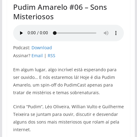
Pudim Amarelo #06 – Sons
Misteriosos
Podcast:
Download
Assinar?
Email
|
RSS
Em algum lugar, algo incrível está esperando para
ser ouvido… E nós estaremos lá! Hoje é dia Pudim
Amarelo, um spin-off do PudimCast apenas para
tratar de mistérios e temas sobrenaturais.
Cintia “Pudim”, Léo Oliveira, Willian Vulto e Guilherme
Teixeira se juntam para ouvir, discutir e desvendar
alguns dos sons mais misteriosos que rolam aí pela
internet.