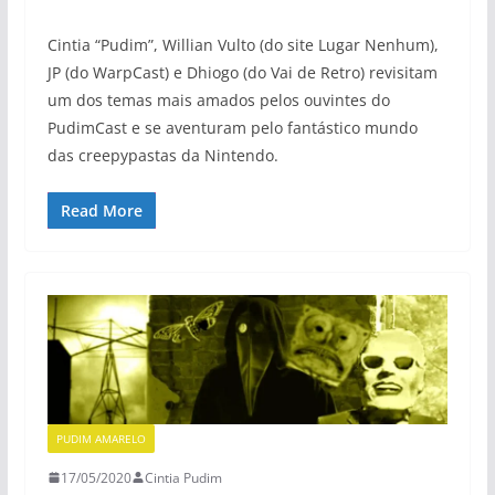
Cintia “Pudim”, Willian Vulto (do site Lugar Nenhum),
JP (do WarpCast) e Dhiogo (do Vai de Retro) revisitam
um dos temas mais amados pelos ouvintes do
PudimCast e se aventuram pelo fantástico mundo
das creepypastas da Nintendo.
Read More
PUDIM AMARELO
17/05/2020
Cintia Pudim