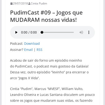
29/07/2018
Cintia Pudim
PudimCast #09 – Jogos que
MUDARAM nossas vidas!
Podcast:
Download
Assinar?
Email
|
RSS
Acabou de sair do forno um episódio novinho
do PudimCast, o podcast mais gostoso da Galáxia!
Dessa vez, outro episódio “levinho” pra encerrar o
arco “Jogos X Vida”.
Cintia “Pudim”, Marcus “MVESF”, William Vulto,
Leandro Oliveira e Lucas Santana discutem um pouco
sobre os jogos que mudaram suas vidas, os fazendo