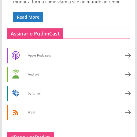
mudar a forma como viam a si e ao mundo ao redor.
Read More
Assinar o PudimCast
Apple Podcasts
Android
by Email
RSS