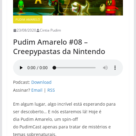
PUDIM AMARELO
23/08/2020
Cintia Pudim
Pudim Amarelo #08 –
Creepypastas da Nintendo
Podcast:
Download
Assinar?
Email
|
RSS
Em algum lugar, algo incrível está esperando para
ser descoberto… E nós estaremos lá! Hoje é
dia Pudim Amarelo, um spin-off
do PudimCast apenas para tratar de mistérios e
temas sobrenaturais.