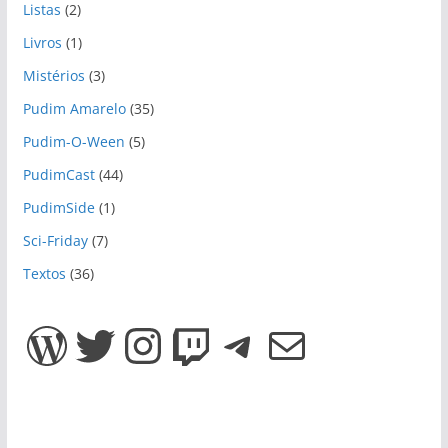
Listas
(2)
Livros
(1)
Mistérios
(3)
Pudim Amarelo
(35)
Pudim-O-Ween
(5)
PudimCast
(44)
PudimSide
(1)
Sci-Friday
(7)
Textos
(36)
WordPress
Twitter
Instagram
Twitch
Telegram
E-mail