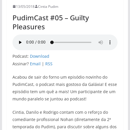
13/05/2018
Cintia Pudim
PudimCast #05 – Guilty
Pleasures
Podcast:
Download
Assinar?
Email
|
RSS
Acabou de sair do forno um episódio novinho do
PudimCast, o podcast mais gostoso da Galáxia! E esse
episódio tem um quê a mais! Um participante de um
mundo paralelo se juntou ao podcast!
Cintia, Danilo e Rodrigo contam com o reforço do
comediante profissional Nohan (diretamente da 2ª
temporada do Pudim), para discutir sobre alguns dos