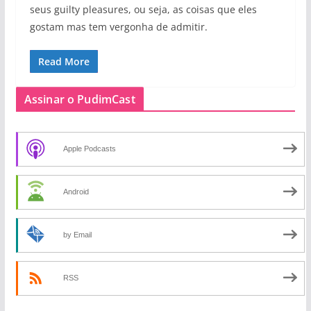
seus guilty pleasures, ou seja, as coisas que eles
gostam mas tem vergonha de admitir.
Read More
Assinar o PudimCast
Apple Podcasts
Android
by Email
RSS