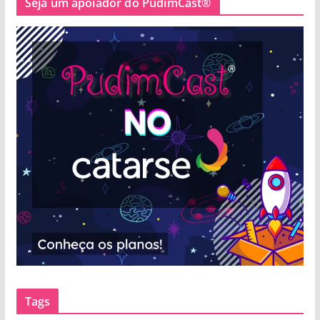
Seja um apoiador do PudimCast®
Tags