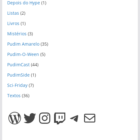
Depois do Hype
(1)
Listas
(2)
Livros
(1)
Mistérios
(3)
Pudim Amarelo
(35)
Pudim-O-Ween
(5)
PudimCast
(44)
PudimSide
(1)
Sci-Friday
(7)
Textos
(36)
WordPress
Twitter
Instagram
Twitch
Telegram
E-mail