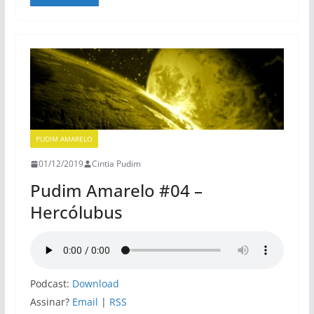
PUDIM AMARELO
01/12/2019
Cintia Pudim
Pudim Amarelo #04 –
Hercólubus
Podcast:
Download
Assinar?
Email
|
RSS