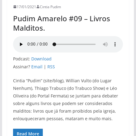
17/01/2021
Cintia Pudim
Pudim Amarelo #09 – Livros
Malditos.
Podcast:
Download
Assinar?
Email
|
RSS
Cintia “Pudim” (site/blog), Willian Vulto (do Lugar
Nenhum), Thiago Trabuco (do Trabuco Show) e Léo
Oliveira (do Portal Fermata) se juntam para debater
sobre alguns livros que podem ser considerados
malditos: livros que já foram proibidos pela igreja,
enlouqueceram pessoas, mataram e muito mais.
Read More