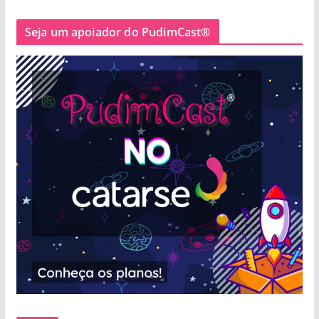
Seja um apoiador do PudimCast®