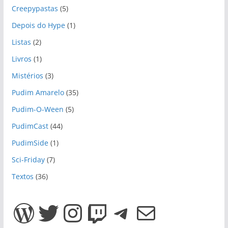
Creepypastas
(5)
Depois do Hype
(1)
Listas
(2)
Livros
(1)
Mistérios
(3)
Pudim Amarelo
(35)
Pudim-O-Ween
(5)
PudimCast
(44)
PudimSide
(1)
Sci-Friday
(7)
Textos
(36)
WordPress
Twitter
Instagram
Twitch
Telegram
E-mail