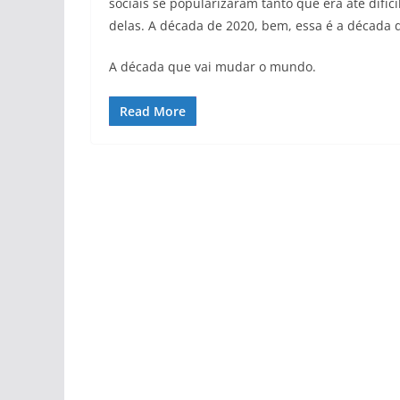
sociais se popularizaram tanto que era até dif
delas. A década de 2020, bem, essa é a década da 
A década que vai mudar o mundo.
Read More