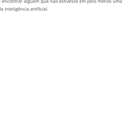
ícil encontrar alguém que não estivesse em pelo menos uma
inteligência artificial.