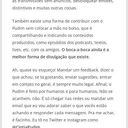
às transmissões sem anúncios, desbloquear emotes,
distintivos e muitas outras coisas.
Também existe uma forma de contribuir com o
Pudim sem colocar a mão no bolso, que é
compartilhando e indicando os conteúdos
produzidos, como episódios dos podcasts, textos,
lives, etc, com os amigos.
O boca-a-boca ainda é a
melhor forma de divulgação que existe.
Ah, quase eu esqueço! Mandar um feedback, dizer o
que achou, se tá gostando, enviar sugestões, entrar
em contato no geral, é sempre muito legal. Afinal, o
Pudim é feito por humanos e para humanos. Não se
acanhem, não. É só chegar nas redes ou mandar um
email que eu vou adorar saber o que vocês estão
achando e responder cada mensagem. Pra me achar,
é facinho. Eu tô no Twitter e Instagram como
@CintiaPudim
.