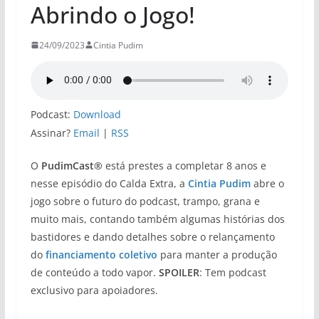
Abrindo o Jogo!
24/09/2023
Cintia Pudim
Podcast:
Download
Assinar?
Email
|
RSS
O
PudimCast®
está prestes a completar 8 anos e
nesse episódio do Calda Extra, a
Cintia Pudim
abre o
jogo sobre o futuro do podcast, trampo, grana e
muito mais, contando também algumas histórias dos
bastidores e dando detalhes sobre o relançamento
do
financiamento coletivo
para manter a produção
de conteúdo a todo vapor.
SPOILER
: Tem podcast
exclusivo para apoiadores.