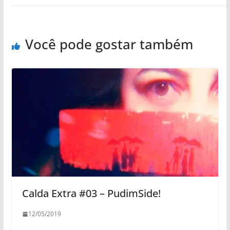
Você pode gostar também
Calda Extra #03 – PudimSide!
12/05/2019