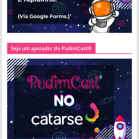
Seja um apoiador do PudimCast®