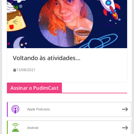
Voltando às atividades…
13/08/2021
Assinar o PudimCast
Apple Podcasts
Android