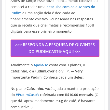
Antes de lançar esse novo financiamento coletivo, eu
comecei a rodar uma
pesquisa com os ouvintes do
Pudim
e uma seção dela é dedicada ao
financiamento coletivo. Foi baseada nas respostas
que já recebi que criei metas e recompensas 100%
digitais para esse primeiro momento.
>>> RESPONDA A PESQUISA DE OUVINTES
DO PUDIMCAST® AQUI! <<<
Atualmente o
Apoia-se
conta com 3 planos, o
Cafezinho
, o
#PudimLover
e o
V.I.P. — Very
Importante Pudim
. Conheça cada um deles:
No plano
Cafezinho
, você ajuda a manter a produção
do
#PudimCast®
cafeinada com
R$10,00 mensais
. (O
que dá, aproximadamente 250g de café, é bastante
combustível!)