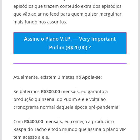
episódios que trazem conteúdo extra dos episódios
que vão ao ar no feed para quem quiser mergulhar
mais fundo nos assuntos.
Assine o Plano V.I.P. — Very Important
Pudim (R$20,00) ?
Atualmente, existem 3 metas no
Apoia-se
:
Se batermos
R$300,00 mensais
, eu garanto a
produção quinzenal do Pudim e ele volta ao
cronograma normal daquela época pré-pandemia.
Com
R$400,00 mensais
, eu começo a produzir o
Raspa do Tacho e todo mundo que assina o plano VIP
tem acesso a ele.