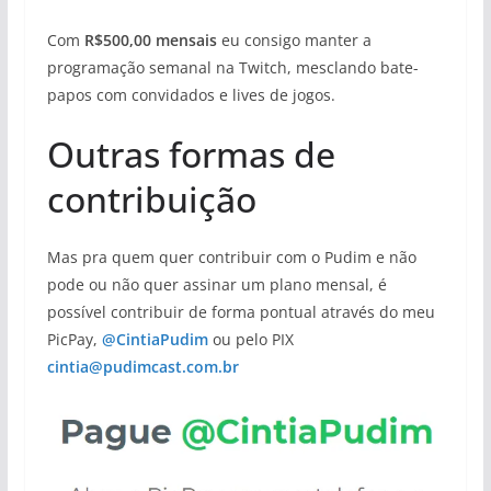
Com
R$500,00 mensais
eu consigo manter a
programação semanal na Twitch, mesclando bate-
papos com convidados e lives de jogos.
Outras formas de
contribuição
Mas pra quem quer contribuir com o Pudim e não
pode ou não quer assinar um plano mensal, é
possível contribuir de forma pontual através do meu
PicPay,
@CintiaPudim
ou pelo PIX
cintia@pudimcast.com.br