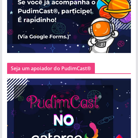
Seja um apoiador do PudimCast®