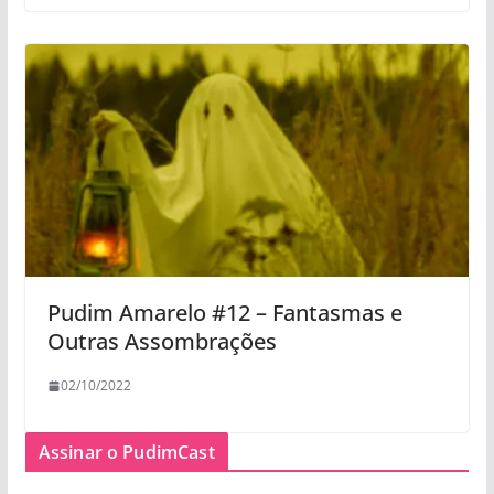
Pudim Amarelo #12 – Fantasmas e
Outras Assombrações
02/10/2022
Assinar o PudimCast