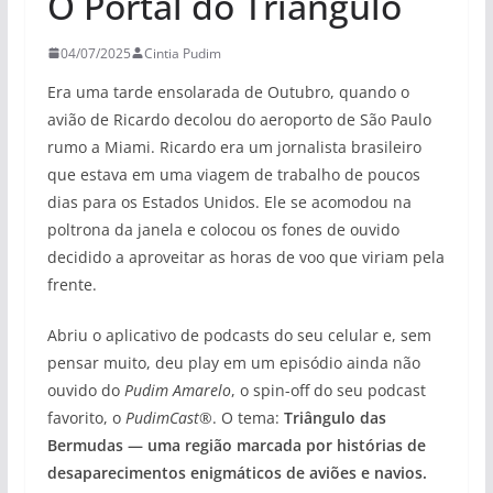
O Portal do Triângulo
04/07/2025
Cintia Pudim
Era uma tarde ensolarada de Outubro, quando o
avião de Ricardo decolou do aeroporto de São Paulo
rumo a Miami. Ricardo era um jornalista brasileiro
que estava em uma viagem de trabalho de poucos
dias para os Estados Unidos. Ele se acomodou na
poltrona da janela e colocou os fones de ouvido
decidido a aproveitar as horas de voo que viriam pela
frente.
Abriu o aplicativo de podcasts do seu celular e, sem
pensar muito, deu play em um episódio ainda não
ouvido do
Pudim Amarelo
, o spin-off do seu podcast
favorito, o
PudimCast®
. O tema:
Triângulo das
Bermudas — uma região marcada por histórias de
desaparecimentos enigmáticos de aviões e navios.