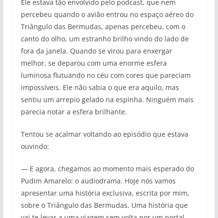
Ele estava tão envolvido pelo podcast, que nem
percebeu quando o avião entrou no espaço aéreo do
Triângulo das Bermudas, apenas percebeu, com o
canto do olho, um estranho brilho vindo do lado de
fora da janela. Quando se virou para enxergar
melhor, se deparou com uma enorme esfera
luminosa flutuando no céu com cores que pareciam
impossíveis. Ele não sabia o que era aquilo, mas
sentiu um arrepio gelado na espinha. Ninguém mais
parecia notar a esfera brilhante.
Tentou se acalmar voltando ao episódio que estava
ouvindo:
— E agora, chegamos ao momento mais esperado do
Pudim Amarelo: o audiodrama. Hoje nós vamos
apresentar uma história exclusiva, escrita por mim,
sobre o Triângulo das Bermudas. Uma história que
vai te levar a uma viagem sem volta por um portal