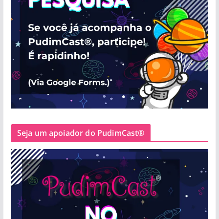
Seja um apoiador do PudimCast®