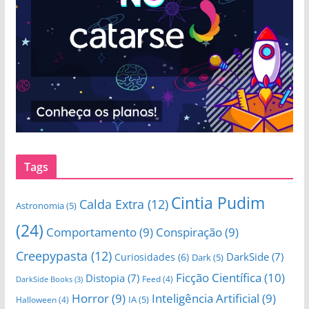
Tags
Cintia Pudim
Calda Extra
(12)
Astronomia
(5)
(24)
Comportamento
(9)
Conspiração
(9)
Creepypasta
(12)
DarkSide
(7)
Curiosidades
(6)
Dark
(5)
Ficção Científica
(10)
Distopia
(7)
Feed
(4)
DarkSide Books
(3)
Horror
(9)
Inteligência Artificial
(9)
IA
(5)
Halloween
(4)