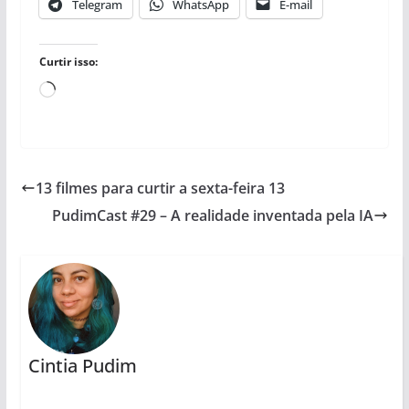
Telegram
WhatsApp
E-mail
Curtir isso:
Carregando...
13 filmes para curtir a sexta-feira 13
PudimCast #29 – A realidade inventada pela IA
Cintia Pudim