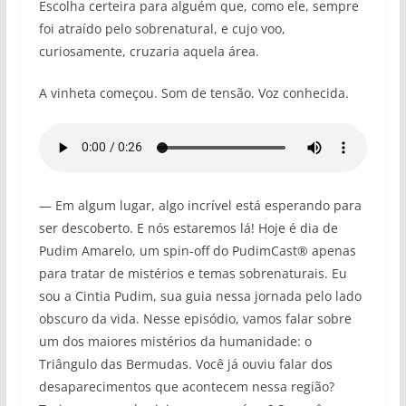
Escolha certeira para alguém que, como ele, sempre
foi atraído pelo sobrenatural, e cujo voo,
curiosamente, cruzaria aquela área.
A vinheta começou. Som de tensão. Voz conhecida.
— Em algum lugar, algo incrível está esperando para
ser descoberto. E nós estaremos lá! Hoje é dia de
Pudim Amarelo, um spin-off do PudimCast® apenas
para tratar de mistérios e temas sobrenaturais. Eu
sou a Cintia Pudim, sua guia nessa jornada pelo lado
obscuro da vida. Nesse episódio, vamos falar sobre
um dos maiores mistérios da humanidade: o
Triângulo das Bermudas. Você já ouviu falar dos
desaparecimentos que acontecem nessa região?