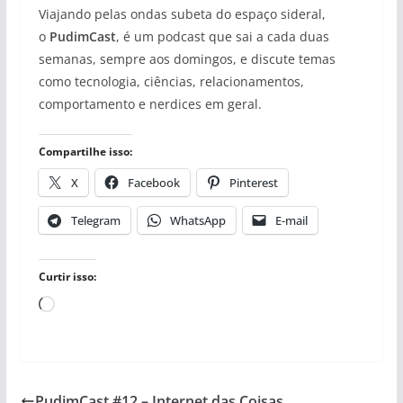
Viajando pelas ondas subeta do espaço sideral,
o
PudimCast
, é um podcast que sai a cada duas
semanas, sempre aos domingos, e discute temas
como tecnologia, ciências, relacionamentos,
comportamento e nerdices em geral.
Compartilhe isso:
X
Facebook
Pinterest
Telegram
WhatsApp
E-mail
Curtir isso:
Carregando...
PudimCast #12 – Internet das Coisas