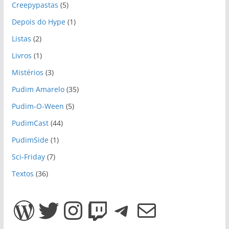
Creepypastas
(5)
Depois do Hype
(1)
Listas
(2)
Livros
(1)
Mistérios
(3)
Pudim Amarelo
(35)
Pudim-O-Ween
(5)
PudimCast
(44)
PudimSide
(1)
Sci-Friday
(7)
Textos
(36)
WordPress
Twitter
Instagram
Twitch
Telegram
E-mail