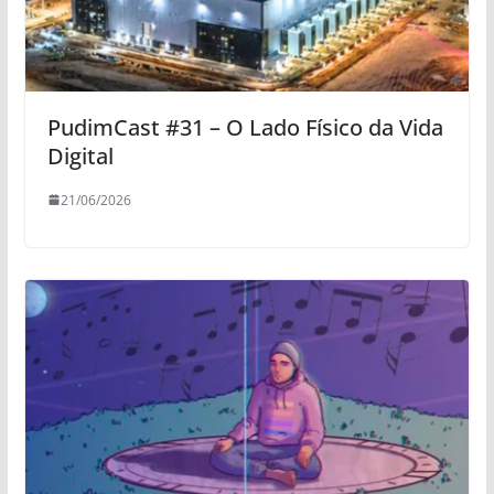
PudimCast #31 – O Lado Físico da Vida
Digital
21/06/2026