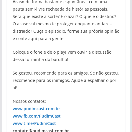
Acaso
de forma bastante espontânea, com uma
pauta semi-livre recheada de histórias pessoais.
Será que existe a sorte? E o azar? O que é o destino?
O acaso vai mesmo te proteger enquanto andares
distraído? Ouça o episódio, forme sua própria opinião
e conte aqui para a gente!
Coloque o fone e dê o play! Vem ouvir a discussão
dessa turminha do barulho!
Se gostou, recomende para os amigos. Se não gostou,
recomende para os inimigos. Ajude a espalhar o por
aí!
Nossos contatos:
www.pudimcast.com.br
www.fb.com/PudimCast
www.t.me/PudimCast
contato@pudimcast.com.br