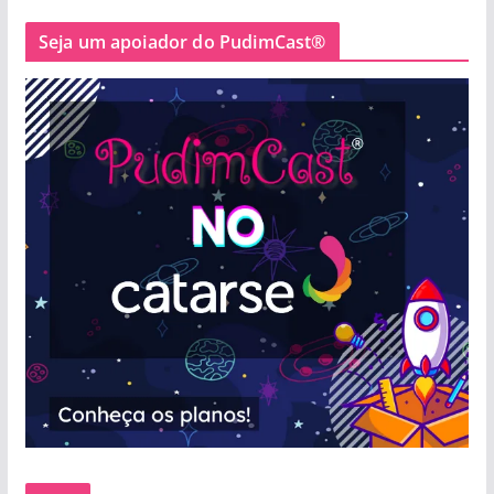
Seja um apoiador do PudimCast®