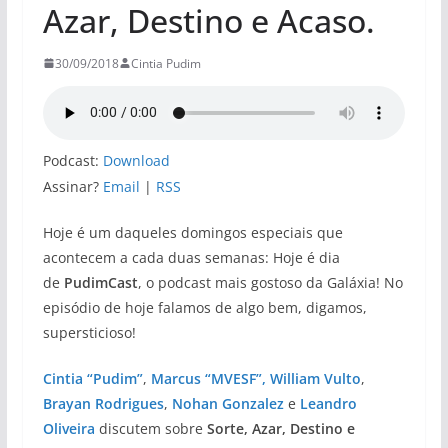
Azar, Destino e Acaso.
30/09/2018
Cintia Pudim
Podcast:
Download
Assinar?
Email
|
RSS
Hoje é um daqueles domingos especiais que
acontecem a cada duas semanas: Hoje é dia
de
PudimCast
, o podcast mais gostoso da Galáxia! No
episódio de hoje falamos de algo bem, digamos,
supersticioso!
Cintia “Pudim”
,
Marcus “MVESF”,
William Vulto
,
Brayan Rodrigues
,
Nohan Gonzalez
e
Leandro
Oliveira
discutem sobre
Sorte, Azar, Destino e