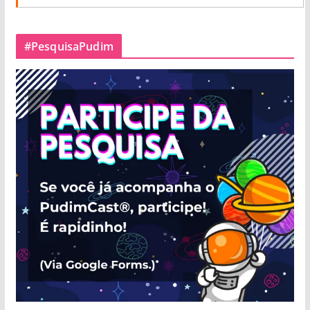
#PesquisaPudim