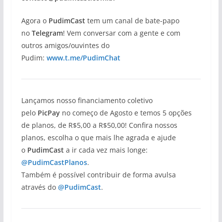
Agora o
PudimCast
tem um canal de bate-papo
no
Telegram
! Vem conversar com a gente e com
outros amigos/ouvintes do
Pudim:
www.t.me/PudimChat
Lançamos nosso financiamento coletivo
pelo
PicPay
no começo de Agosto e temos 5 opções
de planos, de R$5,00 a R$50,00! Confira nossos
planos, escolha o que mais lhe agrada e ajude
o
PudimCast
a ir cada vez mais longe:
@PudimCastPlanos
.
Também é possível contribuir de forma avulsa
através do
@PudimCast
.