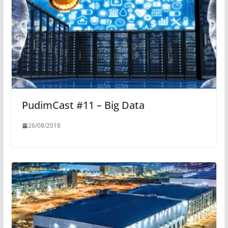
PudimCast #11 – Big Data
26/08/2018