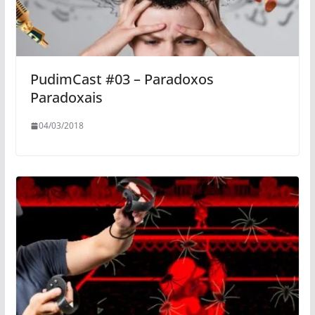
PudimCast #03 – Paradoxos
Paradoxais
04/03/2018