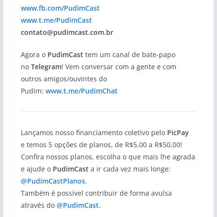
www.fb.com/PudimCast
www.t.me/PudimCast
contato@pudimcast.com.br
Agora o
PudimCast
tem um canal de bate-papo
no
Telegram
! Vem conversar com a gente e com
outros amigos/ouvintes do
Pudim:
www.t.me/PudimChat
Lançamos nosso financiamento coletivo pelo
PicPay
e temos 5 opções de planos, de R$5,00 a R$50,00!
Confira nossos planos, escolha o que mais lhe agrada
e ajude o
PudimCast
a ir cada vez mais longe:
@PudimCastPlanos
.
Também é possível contribuir de forma avulsa
através do
@PudimCast
.