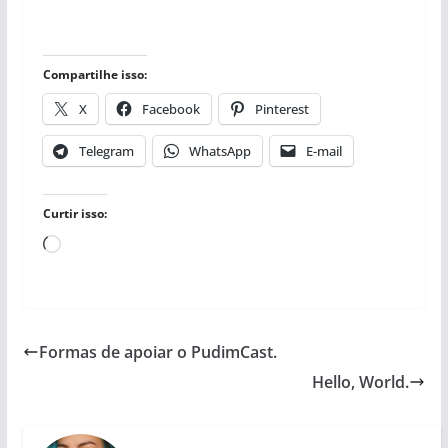
Compartilhe isso:
X
Facebook
Pinterest
Telegram
WhatsApp
E-mail
Curtir isso:
Carregando...
Formas de apoiar o PudimCast.
Hello, World.