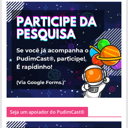
Seja um apoiador do PudimCast®