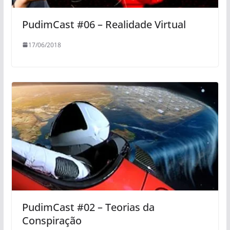
PudimCast #06 – Realidade Virtual
17/06/2018
PudimCast #02 – Teorias da
Conspiração