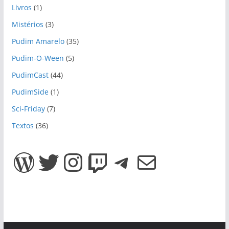
Livros
(1)
Mistérios
(3)
Pudim Amarelo
(35)
Pudim-O-Ween
(5)
PudimCast
(44)
PudimSide
(1)
Sci-Friday
(7)
Textos
(36)
WordPress
Twitter
Instagram
Twitch
Telegram
E-mail