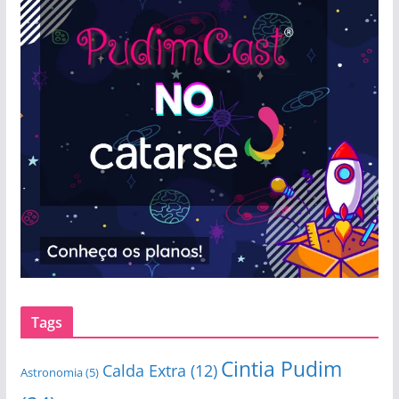
Tags
Cintia Pudim
Calda Extra
(12)
Astronomia
(5)