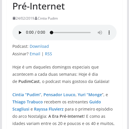
Pré-Internet
24/02/2019
Cintia Pudim
Podcast:
Download
Assinar?
Email
|
RSS
Hoje é um daqueles domingos especiais que
acontecem a cada duas semanas: Hoje é dia
de
PudimCast
, o podcast mais gostoso da Galáxia!
Cintia “Pudim”
,
Pensador Louco
,
Yuri “Monge
”, e
Thiago Trabuco
recebem os estreantes
Guido
Scagliusi
e
Rayssa Fluvierz
para o primeiro episódio
do arco Nostalgia:
A Era Pré-Internet
! E como as
idades variam entre os 20 e poucos e os 40 e muitos,