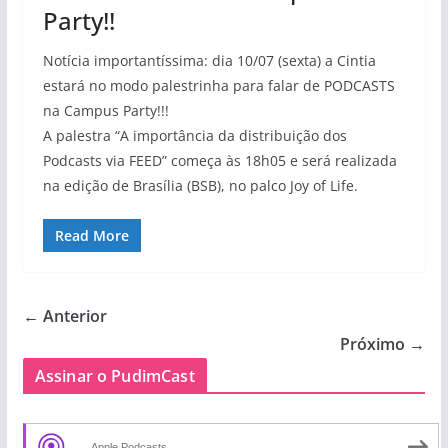
Party!!
Notícia importantíssima: dia 10/07 (sexta) a Cintia
estará no modo palestrinha para falar de PODCASTS
na Campus Party!!!
A palestra “A importância da distribuição dos
Podcasts via FEED” começa às 18h05 e será realizada
na edição de Brasília (BSB), no palco Joy of Life.
Read More
← Anterior
Próximo →
Assinar o PudimCast
Apple Podcasts