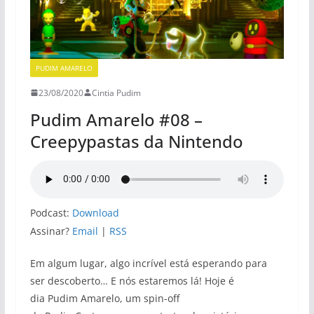
PUDIM AMARELO
23/08/2020
Cintia Pudim
Pudim Amarelo #08 –
Creepypastas da Nintendo
Podcast:
Download
Assinar?
Email
|
RSS
Em algum lugar, algo incrível está esperando para
ser descoberto… E nós estaremos lá! Hoje é
dia Pudim Amarelo, um spin-off