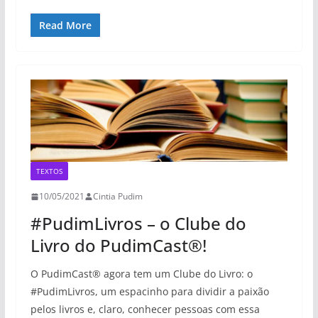
Read More
TEXTOS
10/05/2021
Cintia Pudim
#PudimLivros – o Clube do
Livro do PudimCast®!
O PudimCast® agora tem um Clube do Livro: o
#PudimLivros, um espacinho para dividir a paixão
pelos livros e, claro, conhecer pessoas com essa