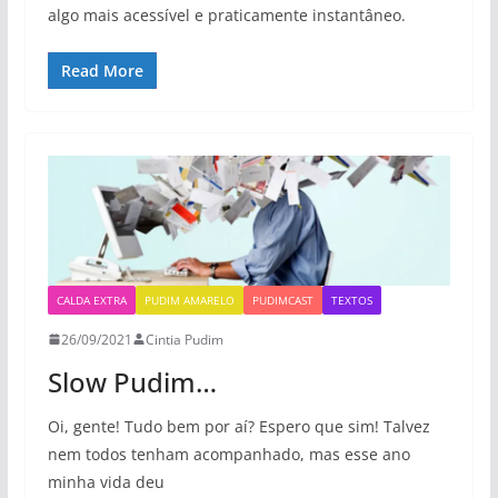
algo mais acessível e praticamente instantâneo.
Read More
CALDA EXTRA
PUDIM AMARELO
PUDIMCAST
TEXTOS
26/09/2021
Cintia Pudim
Slow Pudim…
Oi, gente! Tudo bem por aí? Espero que sim! Talvez
nem todos tenham acompanhado, mas esse ano
minha vida deu