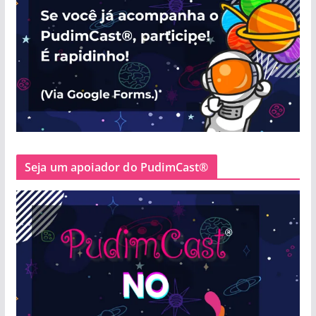
Seja um apoiador do PudimCast®