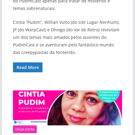
do PudimCast apenas para tratar de mistérios e
temas sobrenaturais.
Cintia “Pudim”, Willian Vulto (do site Lugar Nenhum),
JP (do WarpCast) e Dhiogo (do Vai de Retro) revisitam
um dos temas mais amados pelos ouvintes do
PudimCast e se aventuram pelo fantástico mundo
das creepypastas da Nintendo.
Read More
CALDA EXTRA