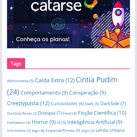
Tags
Cintia Pudim
Calda Extra
(12)
Astronomia
(5)
(24)
Comportamento
(9)
Conspiração
(9)
Creepypasta
(12)
DarkSide
(7)
Curiosidades
(6)
Dark
(5)
Ficção Científica
(10)
Distopia
(7)
Feed
(4)
DarkSide Books
(3)
Horror
(9)
Inteligência Artificial
(9)
IA
(5)
Halloween
(4)
Lenda Urbana
Jogo da Esquerda/Direita
(4)
Interestellar
(3)
Jogos
(3)