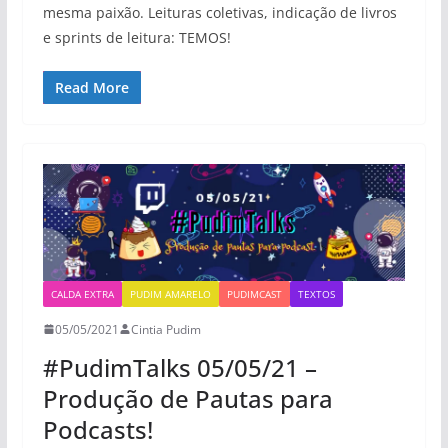
mesma paixão. Leituras coletivas, indicação de livros
e sprints de leitura: TEMOS!
Read More
CALDA EXTRA
PUDIM AMARELO
PUDIMCAST
TEXTOS
05/05/2021
Cintia Pudim
#PudimTalks 05/05/21 –
Produção de Pautas para
Podcasts!