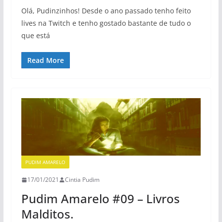
Olá, Pudinzinhos! Desde o ano passado tenho feito
lives na Twitch e tenho gostado bastante de tudo o
que está
Read More
PUDIM AMARELO
17/01/2021
Cintia Pudim
Pudim Amarelo #09 – Livros
Malditos.