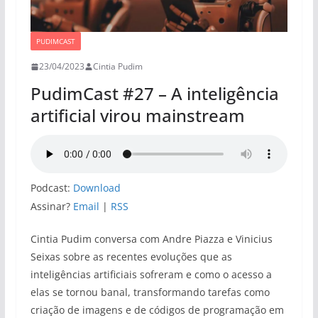
PUDIMCAST
23/04/2023
Cintia Pudim
PudimCast #27 – A inteligência
artificial virou mainstream
Podcast:
Download
Assinar?
Email
|
RSS
Cintia Pudim conversa com Andre Piazza e Vinicius
Seixas sobre as recentes evoluções que as
inteligências artificiais sofreram e como o acesso a
elas se tornou banal, transformando tarefas como
criação de imagens e de códigos de programação em